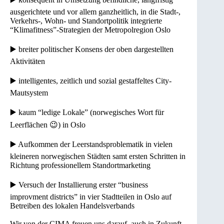
ausgerichtete und vor allem ganzheitlich, in die Stadt-,
Verkehrs-, Wohn- und Standortpolitik integrierte
“Klimafitness”-Strategien der Metropolregion Oslo
▶️ breiter politischer Konsens der oben dargestellten
Aktivitäten
▶️ intelligentes, zeitlich und sozial gestaffeltes City-
Mautsystem
▶️ kaum “ledige Lokale” (norwegisches Wort für
Leerflächen 😉) in Oslo
▶️ Aufkommen der Leerstandsproblematik in vielen
kleineren norwegischen Städten samt ersten Schritten in
Richtung professionellem Standortmarketing
▶️ Versuch der Installierung erster “business
improvment districts” in vier Stadtteilen in Oslo auf
Betreiben des lokalen Handelsverbands
Wir von der CIMA freuen uns darauf, auch in Zukunft