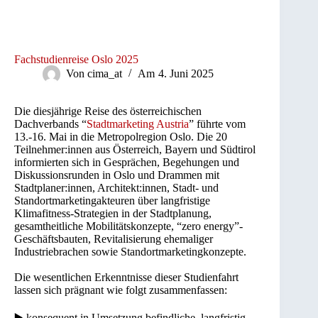
Fachstudienreise Oslo 2025
Von
cima_at
Am
4. Juni 2025
Die diesjährige Reise des österreichischen
Dachverbands “
Stadtmarketing Austria
” führte vom
13.-16. Mai in die Metropolregion Oslo. Die 20
Teilnehmer:innen aus Österreich, Bayern und Südtirol
informierten sich in Gesprächen, Begehungen und
Diskussionsrunden in Oslo und Drammen mit
Stadtplaner:innen, Architekt:innen, Stadt- und
Standortmarketingakteuren über langfristige
Klimafitness-Strategien in der Stadtplanung,
gesamtheitliche Mobilitätskonzepte, “zero energy”-
Geschäftsbauten, Revitalisierung ehemaliger
Industriebrachen sowie Standortmarketingkonzepte.
Die wesentlichen Erkenntnisse dieser Studienfahrt
lassen sich prägnant wie folgt zusammenfassen:
▶️ konsequent in Umsetzung befindliche, langfristig