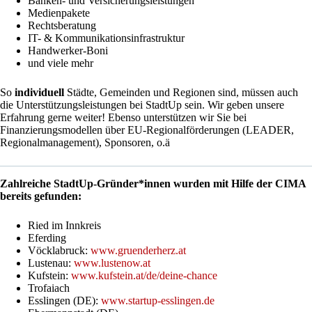
Banken- und Versicherungsleistungen
Medienpakete
Rechtsberatung
IT- & Kommunikationsinfrastruktur
Handwerker-Boni
und viele mehr
So
individuell
Städte, Gemeinden und Regionen sind, müssen auch
die Unterstützungsleistungen bei StadtUp sein. Wir geben unsere
Erfahrung gerne weiter! Ebenso unterstützen wir Sie bei
Finanzierungsmodellen über EU-Regionalförderungen (LEADER,
Regionalmanagement), Sponsoren, o.ä
Zahlreiche StadtUp-Gründer*innen wurden mit Hilfe der CIMA
bereits gefunden:
Ried im Innkreis
Eferding
Vöcklabruck:
www.gruenderherz.at
Lustenau:
www.lustenow.at
Kufstein:
www.kufstein.at/de/deine-chance
Trofaiach
Esslingen (DE):
www.startup-esslingen.de