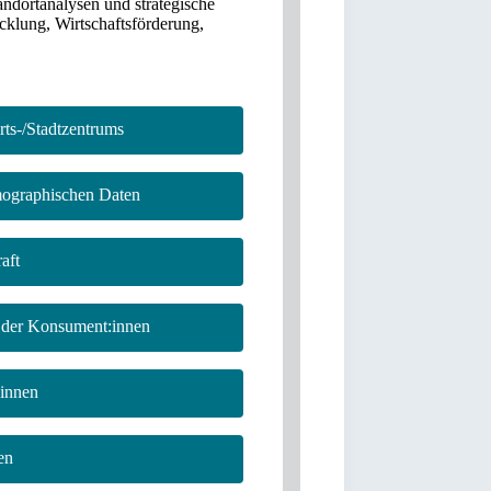
andortanalysen und strategische
cklung, Wirtschaftsförderung,
ts-/Stadtzentrums
ographischen Daten
aft
 der Konsument:innen
:innen
en