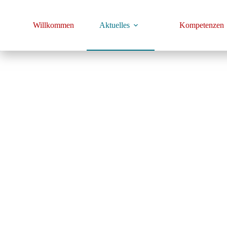
Zum
Inhalt
springen
Willkommen
Aktuelles
Kompetenzen