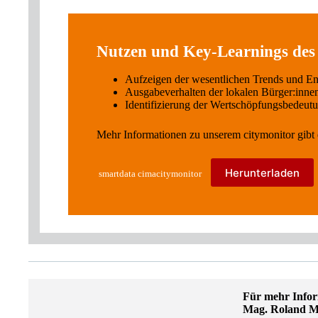
Nutzen und Key-Learnings des 
Aufzeigen der wesentlichen Trends und E
Ausgabeverhalten der lokalen Bürger:innen
Identifizierung der Wertschöpfungsbedeutu
Mehr Informationen zu unserem citymonitor gibt e
Herunterladen
smartdata cimacitymonitor
Für mehr Infor
Mag. Roland 