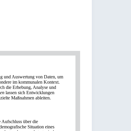
zung und Auswertung von Daten, um
esondere im kommunalen Kontext.
rch die Erhebung, Analyse und
len
lassen sich Entwicklungen
ezielte Maßnahmen ableiten.
 Aufschluss über die
d demografische Situation eines