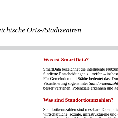
ichische Orts-/Stadtzentren
Was ist SmartData?
SmartData bezeichnet die intelligente Nut
fundierte Entscheidungen zu treffen – insb
Für Gemeinden und Städte bedeutet das: Du
Visualisierung sogenannter
Standortkennzah
besser verstehen, Potenziale erkennen und g
Was sind Standortkennzahlen?
Standortkennzahlen sind messbare Daten, die
wirtschaftliche, soziale, infrastrukturelle un