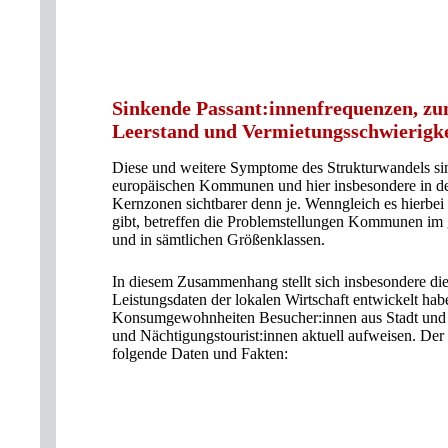
Sinkende Passant:innenfrequenzen, z
Leerstand und Vermietungsschwierigke
Diese und weitere Symptome des Strukturwandels sin
europäischen Kommunen und hier insbesondere in de
Kernzonen sichtbarer denn je. Wenngleich es hierbei
gibt, betreffen die Problemstellungen Kommunen im
und in sämtlichen Größenklassen.
In diesem Zusammenhang stellt sich insbesondere die
Leistungsdaten der lokalen Wirtschaft entwickelt ha
Konsumgewohnheiten Besucher:innen aus Stadt und
und Nächtigungstourist:innen aktuell aufweisen. Der 
folgende Daten und Fakten: