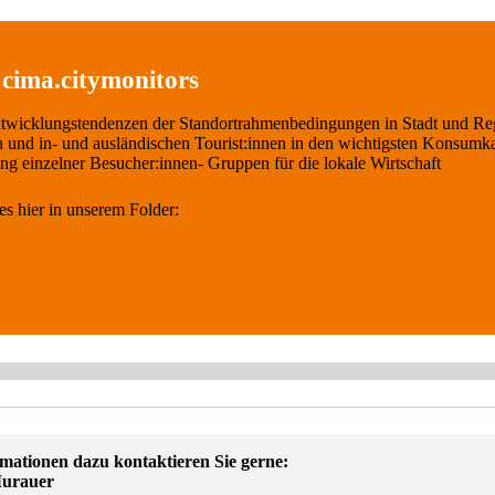
cima.citymonitors
ntwicklungstendenzen der Standortrahmenbedingungen in Stadt und Re
 und in- und ausländischen Tourist:innen in den wichtigsten Konsumk
ng einzelner Besucher:innen- Gruppen für die lokale Wirtschaft
s hier in unserem Folder:
mationen dazu kontaktieren Sie gerne:
Murauer