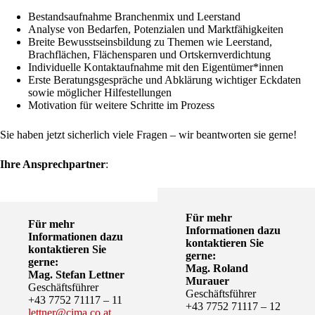
Bestandsaufnahme Branchenmix und Leerstand
Analyse von Bedarfen, Potenzialen und Marktfähigkeiten
Breite Bewusstseinsbildung zu Themen wie Leerstand,
Brachflächen, Flächensparen und Ortskernverdichtung
Individuelle Kontaktaufnahme mit den Eigentümer*innen
Erste Beratungsgespräche und Abklärung wichtiger Eckdaten
sowie möglicher Hilfestellungen
Motivation für weitere Schritte im Prozess
Sie haben jetzt sicherlich viele Fragen – wir beantworten sie gerne!
Ihre Ansprechpartner
:
Für mehr
Für mehr
Informationen dazu
Informationen dazu
kontaktieren Sie
kontaktieren Sie
gerne:
gerne:
Mag. Roland
Mag. Stefan Lettner
Murauer
Geschäftsführer
Geschäftsführer
+43 7752 71117 – 11
+43 7752 71117 – 12
lettner@cima.co.at