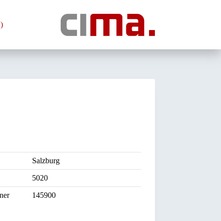
)
Salzburg
5020
ner
145900