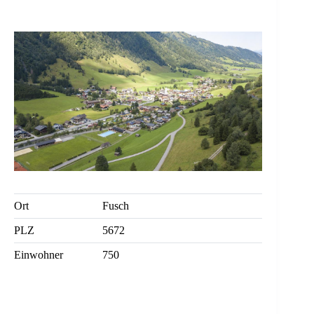
Ort
Fusch
PLZ
5672
Einwohner
750