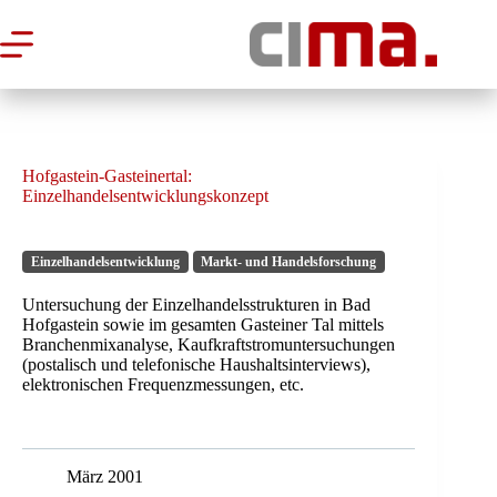
Zum
Inhalt
springen
Hofgastein-Gasteinertal:
Einzelhandelsentwicklungskonzept
Einzelhandelsentwicklung
Markt- und Handelsforschung
Untersuchung der Einzelhandelsstrukturen in Bad
Hofgastein sowie im gesamten Gasteiner Tal mittels
Branchenmixanalyse, Kaufkraftstromuntersuchungen
(postalisch und telefonische Haushaltsinterviews),
elektronischen Frequenzmessungen, etc.
März 2001