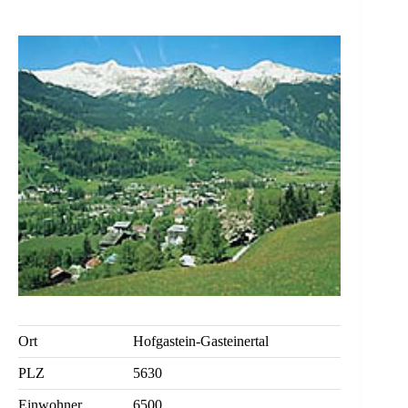
Ort
Hofgastein-Gasteinertal
PLZ
5630
Einwohner
6500