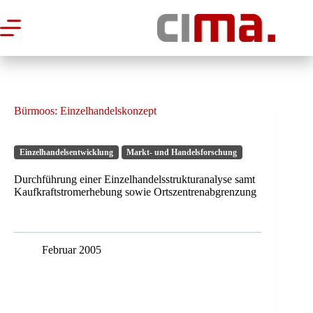
Zum
Inhalt
springen
Bürmoos: Einzelhandelskonzept
Einzelhandelsentwicklung
Markt- und Handelsforschung
Durchführung einer Einzelhandelsstrukturanalyse samt
Kaufkraftstromerhebung sowie Ortszentrenabgrenzung
Februar 2005