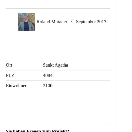
Roland Murauer
September 2013
Ort
Sankt Agatha
PLZ
4084
Einwohner
2100
Sie haben Fragen zum Projekt?