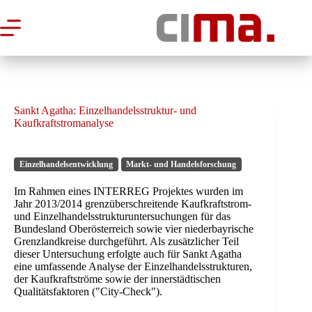
Zum
Inhalt
springen
Sankt Agatha: Einzelhandelsstruktur- und
Kaufkraftstromanalyse
Einzelhandelsentwicklung
Markt- und Handelsforschung
Im Rahmen eines INTERREG Projektes wurden im
Jahr 2013/2014 grenzüberschreitende Kaufkraftstrom-
und Einzelhandelsstrukturuntersuchungen für das
Bundesland Oberösterreich sowie vier niederbayrische
Grenzlandkreise durchgeführt. Als zusätzlicher Teil
dieser Untersuchung erfolgte auch für Sankt Agatha
eine umfassende Analyse der Einzelhandelsstrukturen,
der Kaufkraftströme sowie der innerstädtischen
Qualitätsfaktoren ("City-Check").