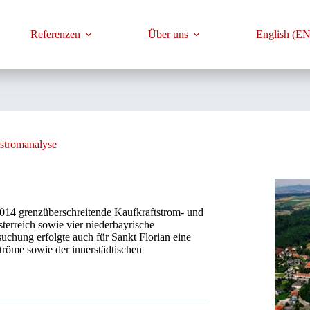
Referenzen
Über uns
English (EN
tstromanalyse
4 grenzüberschreitende Kaufkraftstrom- und
erreich sowie vier niederbayrische
suchung erfolgte auch für Sankt Florian eine
tröme sowie der innerstädtischen