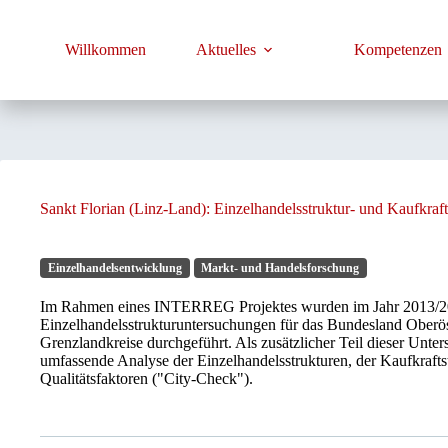
Zum
Inhalt
springen
Willkommen
Aktuelles
Kompetenzen
Sankt Florian (Linz-Land): Einzelhandelsstruktur- und Kaufkraf
Einzelhandelsentwicklung
Markt- und Handelsforschung
Im Rahmen eines INTERREG Projektes wurden im Jahr 2013/201
Einzelhandelsstrukturuntersuchungen für das Bundesland Oberöst
Grenzlandkreise durchgeführt. Als zusätzlicher Teil dieser Unter
umfassende Analyse der Einzelhandelsstrukturen, der Kaufkrafts
Qualitätsfaktoren ("City-Check").