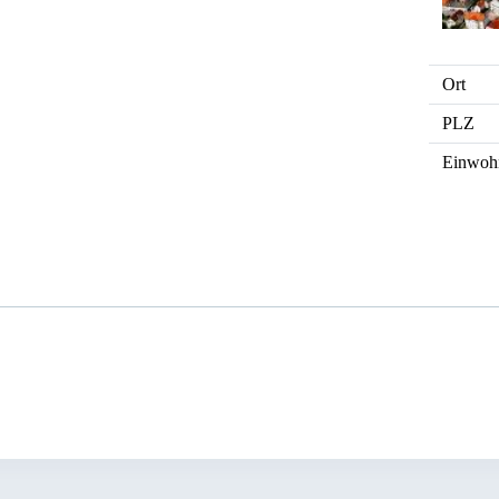
Ort
PLZ
Einwoh