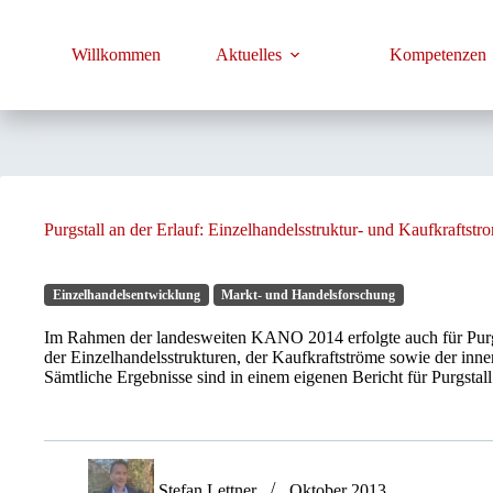
Zum
Inhalt
springen
Willkommen
Aktuelles
Kompetenzen
Purgstall an der Erlauf: Einzelhandelsstruktur- und Kaufkraftstr
Einzelhandelsentwicklung
Markt- und Handelsforschung
Im Rahmen der landesweiten KANO 2014 erfolgte auch für Purgs
der Einzelhandelsstrukturen, der Kaufkraftströme sowie der inne
Sämtliche Ergebnisse sind in einem eigenen Bericht für Purgstall 
Stefan Lettner
Oktober 2013