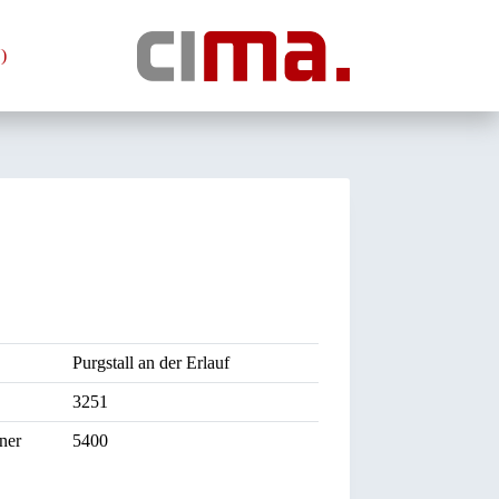
)
Purgstall an der Erlauf
3251
ner
5400