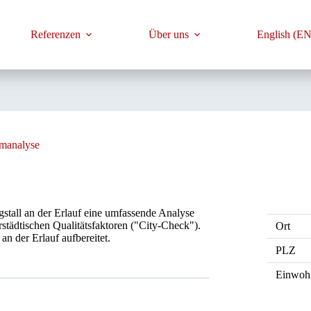
Referenzen
Über uns
English (EN
omanalyse
tall an der Erlauf eine umfassende Analyse
rstädtischen Qualitätsfaktoren ("City-Check").
Ort
an der Erlauf aufbereitet.
PLZ
Einwoh