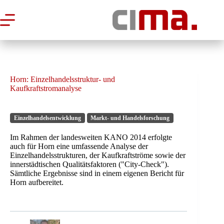
Zum
Inhalt
springen
Horn: Einzelhandelsstruktur- und
Kaufkraftstromanalyse
Einzelhandelsentwicklung
Markt- und Handelsforschung
Im Rahmen der landesweiten KANO 2014 erfolgte
auch für Horn eine umfassende Analyse der
Einzelhandelsstrukturen, der Kaufkraftströme sowie der
innerstädtischen Qualitätsfaktoren ("City-Check").
Sämtliche Ergebnisse sind in einem eigenen Bericht für
Horn aufbereitet.