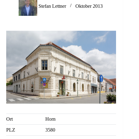
Stefan Lettner
Oktober 2013
Ort
Horn
PLZ
3580