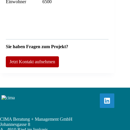
Einwohner
6500
Sie haben Fragen zum Projekt?
Jetzt Kontakt aufnehmen
CIMA Beratung + Management GmbH
Johannesgasse 8
A - 4910 Ried im Innkreis