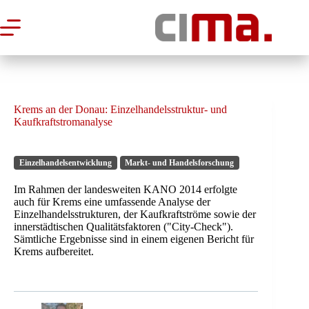
Zum
Inhalt
springen
Krems an der Donau: Einzelhandelsstruktur- und
Kaufkraftstromanalyse
Einzelhandelsentwicklung
Markt- und Handelsforschung
Im Rahmen der landesweiten KANO 2014 erfolgte
auch für Krems eine umfassende Analyse der
Einzelhandelsstrukturen, der Kaufkraftströme sowie der
innerstädtischen Qualitätsfaktoren ("City-Check").
Sämtliche Ergebnisse sind in einem eigenen Bericht für
Krems aufbereitet.