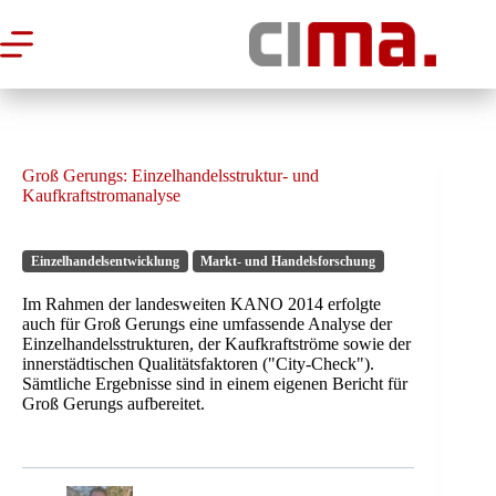
Zum
Inhalt
springen
Groß Gerungs: Einzelhandelsstruktur- und
Kaufkraftstromanalyse
Einzelhandelsentwicklung
Markt- und Handelsforschung
Im Rahmen der landesweiten KANO 2014 erfolgte
auch für Groß Gerungs eine umfassende Analyse der
Einzelhandelsstrukturen, der Kaufkraftströme sowie der
innerstädtischen Qualitätsfaktoren ("City-Check").
Sämtliche Ergebnisse sind in einem eigenen Bericht für
Groß Gerungs aufbereitet.