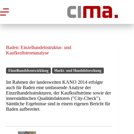
Zum
Inhalt
springen
Baden: Einzelhandelsstruktur- und
Kaufkraftstromanalyse
Einzelhandelsentwicklung
Markt- und Handelsforschung
Im Rahmen der landesweiten KANO 2014 erfolgte
auch für Baden eine umfassende Analyse der
Einzelhandelsstrukturen, der Kaufkraftströme sowie der
innerstädtischen Qualitätsfaktoren ("City-Check").
Sämtliche Ergebnisse sind in einem eigenen Bericht für
Baden aufbereitet.