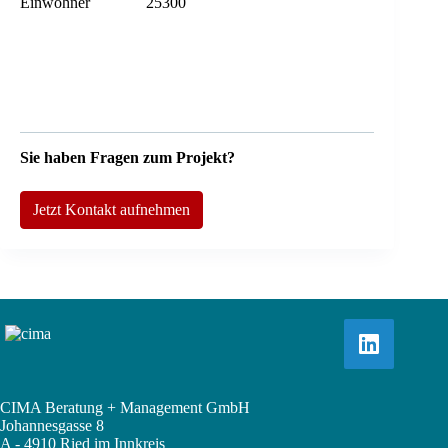
Einwohner
25300
Sie haben Fragen zum Projekt?
Jetzt Kontakt aufnehmen
CIMA Beratung + Management GmbH
Johannesgasse 8
A - 4910 Ried im Innkreis