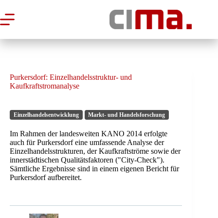
Zum
Inhalt
springen
Purkersdorf: Einzelhandelsstruktur- und
Kaufkraftstromanalyse
Einzelhandelsentwicklung
Markt- und Handelsforschung
Im Rahmen der landesweiten KANO 2014 erfolgte
auch für Purkersdorf eine umfassende Analyse der
Einzelhandelsstrukturen, der Kaufkraftströme sowie der
innerstädtischen Qualitätsfaktoren ("City-Check").
Sämtliche Ergebnisse sind in einem eigenen Bericht für
Purkersdorf aufbereitet.