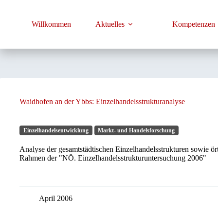
Zum
Inhalt
springen
Willkommen
Aktuelles
Kompetenzen
Waidhofen an der Ybbs: Einzelhandelsstrukturanalyse
Einzelhandelsentwicklung
Markt- und Handelsforschung
Analyse der gesamtstädtischen Einzelhandelsstrukturen sowie ör
Rahmen der "NÖ. Einzelhandelsstrukturuntersuchung 2006"
April 2006