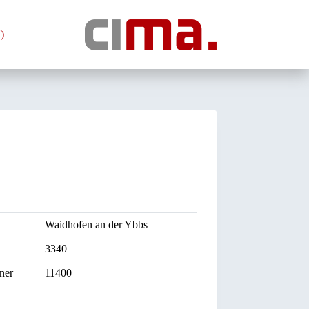
)
Waidhofen an der Ybbs
3340
ner
11400