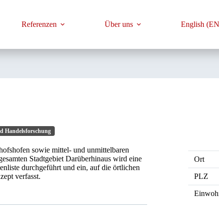
Referenzen
Über uns
English (EN
d Handelsforschung
ofshofen sowie mittel- und unmittelbaren
gesamten Stadtgebiet Darüberhinaus wird eine
Ort
liste durchgeführt und ein, auf die örtlichen
PLZ
ept verfasst.
Einwoh