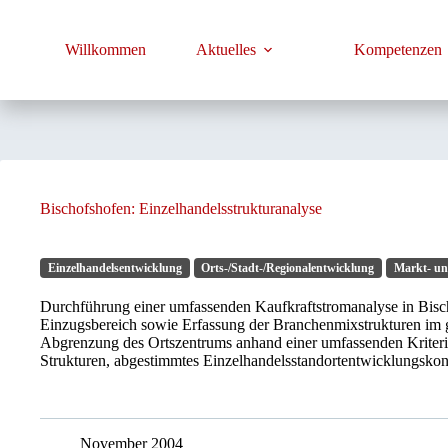
Zum
Inhalt
springen
Willkommen
Aktuelles
Kompetenzen
Bischofshofen: Einzelhandelsstrukturanalyse
Einzelhandelsentwicklung
Orts-/Stadt-/Regionalentwicklung
Markt- un
Durchführung einer umfassenden Kaufkraftstromanalyse in Bisch
Einzugsbereich sowie Erfassung der Branchenmixstrukturen im 
Abgrenzung des Ortszentrums anhand einer umfassenden Kriterien
Strukturen, abgestimmtes Einzelhandelsstandortentwicklungskonz
November 2004