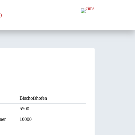
)
Bischofshofen
5500
ner
10000