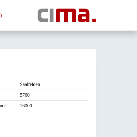
)
Saalfelden
5760
ner
16000