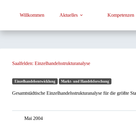
Zum
Inhalt
springen
Willkommen
Aktuelles
Kompetenzen
Saalfelden: Einzelhandelsstrukturanalyse
Einzelhandelsentwicklung
Markt- und Handelsforschung
Gesamtstädtische Einzelhandelsstrukturanalyse für die größte St
Mai 2004