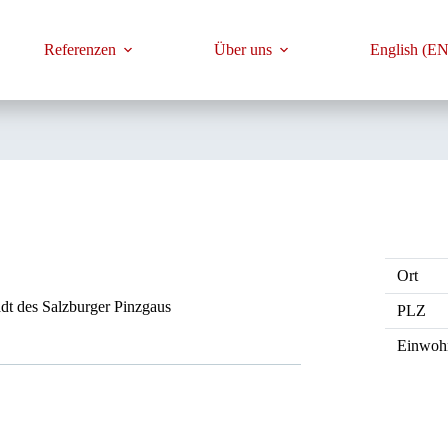
Referenzen
Über uns
English (EN
Ort
adt des Salzburger Pinzgaus
PLZ
Einwoh