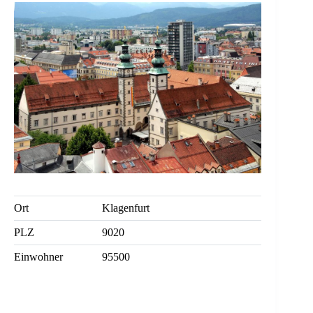
Ort
Klagenfurt
PLZ
9020
Einwohner
95500