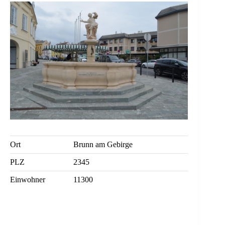
Ort
Brunn am Gebirge
PLZ
2345
Einwohner
11300