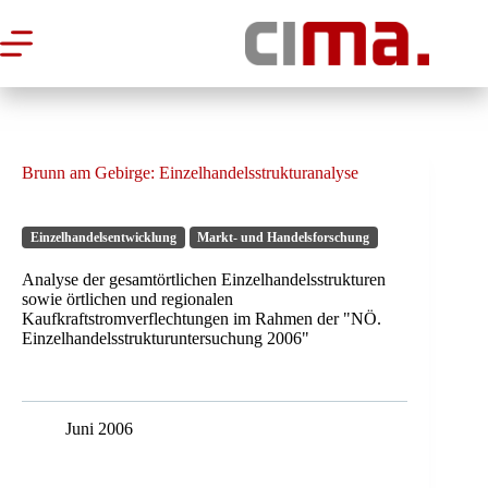
Zum
Inhalt
springen
Brunn am Gebirge: Einzelhandelsstrukturanalyse
Einzelhandelsentwicklung
Markt- und Handelsforschung
Analyse der gesamtörtlichen Einzelhandelsstrukturen
sowie örtlichen und regionalen
Kaufkraftstromverflechtungen im Rahmen der "NÖ.
Einzelhandelsstrukturuntersuchung 2006"
Juni 2006