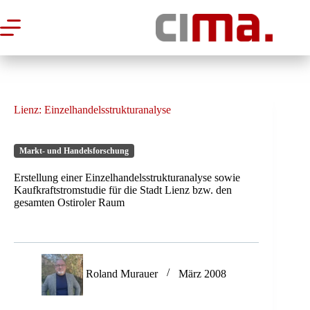
Zum
Inhalt
springen
Lienz: Einzelhandelsstrukturanalyse
Markt- und Handelsforschung
Erstellung einer Einzelhandelsstrukturanalyse sowie
Kaufkraftstromstudie für die Stadt Lienz bzw. den
gesamten Ostiroler Raum
Roland Murauer
März 2008