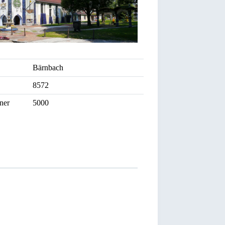
Bärnbach
8572
ner
5000