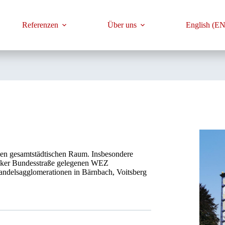
Referenzen
Über uns
English (EN
 den gesamtstädtischen Raum. Insbesondere
acker Bundesstraße gelegenen WEZ
handelsagglomerationen in Bärnbach, Voitsberg