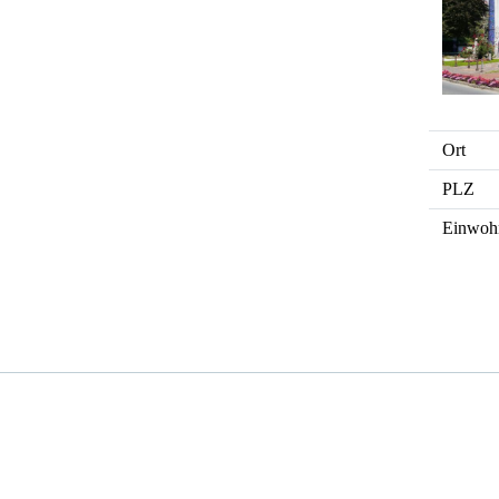
Ort
PLZ
Einwoh