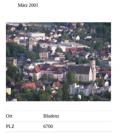
März 2001
Ort
Bludenz
PLZ
6700