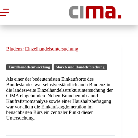
Zum
Inhalt
springen
Bludenz: Einzelhandelsuntersuchung
Einzelhandelsentwicklung
Markt- und Handelsforschung
Als einer der bedeutendsten Einkaufsorte des
Bundeslandes war selbstverständlich auch Bludenz in
die landesweite Einzelhandelsstrukturuntersuchung der
CIMA eingebunden. Neben Branchenmix- und
Kaufraftstromanalyse sowie einer Haushaltsbefragung
war vor allem die Einkaufsagglomeration im
benachbarten Bürs ein zentraler Punkt dieser
Untersuchung.