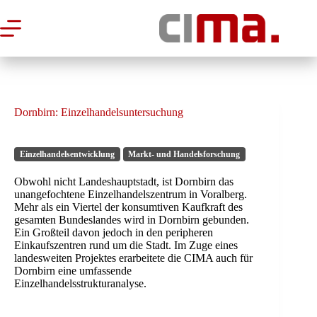
Zum
Inhalt
springen
Dornbirn: Einzelhandelsuntersuchung
Einzelhandelsentwicklung
Markt- und Handelsforschung
Obwohl nicht Landeshauptstadt, ist Dornbirn das
unangefochtene Einzelhandelszentrum in Voralberg.
Mehr als ein Viertel der konsumtiven Kaufkraft des
gesamten Bundeslandes wird in Dornbirn gebunden.
Ein Großteil davon jedoch in den peripheren
Einkaufszentren rund um die Stadt. Im Zuge eines
landesweiten Projektes erarbeitete die CIMA auch für
Dornbirn eine umfassende
Einzelhandelsstrukturanalyse.