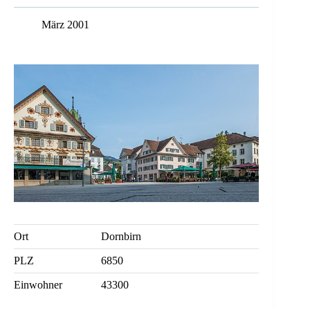
März 2001
Ort
Dornbirn
PLZ
6850
Einwohner
43300