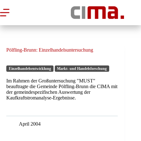
Zum
Inhalt
springen
Pölfling-Brunn: Einzelhandelsuntersuchung
Einzelhandelsentwicklung
Markt- und Handelsforschung
Im Rahmen der Großuntersuchung "MUST"
beauftragte die Gemeinde Pölfling-Brunn die CIMA mit
der gemeindespezifischen Auswertung der
Kaufkraftstromanalyse-Ergebnisse.
April 2004