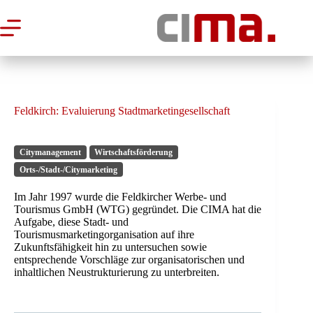
Zum
Inhalt
springen
Feldkirch: Evaluierung Stadtmarketingesellschaft
Citymanagement
Wirtschaftsförderung
Orts-/Stadt-/Citymarketing
Im Jahr 1997 wurde die Feldkircher Werbe- und
Tourismus GmbH (WTG) gegründet. Die CIMA hat die
Aufgabe, diese Stadt- und
Tourismusmarketingorganisation auf ihre
Zukunftsfähigkeit hin zu untersuchen sowie
entsprechende Vorschläge zur organisatorischen und
inhaltlichen Neustrukturierung zu unterbreiten.