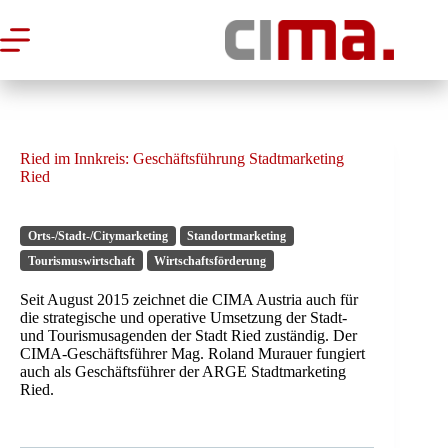
Zum
Inhalt
springen
Ried im Innkreis: Geschäftsführung Stadtmarketing
Ried
Orts-/Stadt-/Citymarketing
Standortmarketing
Tourismuswirtschaft
Wirtschaftsförderung
Seit August 2015 zeichnet die CIMA Austria auch für
die strategische und operative Umsetzung der Stadt-
und Tourismusagenden der Stadt Ried zuständig. Der
CIMA-Geschäftsführer Mag. Roland Murauer fungiert
auch als Geschäftsführer der ARGE Stadtmarketing
Ried.