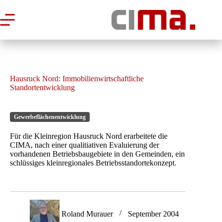
Zum
Inhalt
springen
Hausruck Nord: Immobilienwirtschaftliche
Standortentwicklung
Gewerbeflächenentwicklung
Für die Kleinregion Hausruck Nord erarbeitete die
CIMA, nach einer qualitiativen Evaluierung der
vorhandenen Betriebsbaugebiete in den Gemeinden, ein
schlüssiges kleinregionales Betriebsstandortekonzept.
Roland Murauer
September 2004