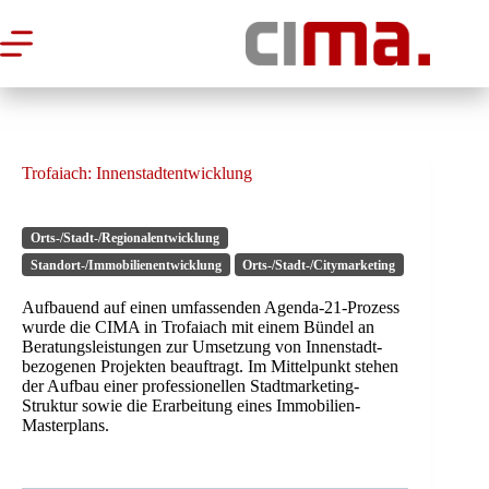
Zum
Inhalt
springen
Trofaiach: Innenstadtentwicklung
Orts-/Stadt-/Regionalentwicklung
Standort-/Immobilienentwicklung
Orts-/Stadt-/Citymarketing
Aufbauend auf einen umfassenden Agenda-21-Prozess
wurde die CIMA in Trofaiach mit einem Bündel an
Beratungsleistungen zur Umsetzung von Innenstadt-
bezogenen Projekten beauftragt. Im Mittelpunkt stehen
der Aufbau einer professionellen Stadtmarketing-
Struktur sowie die Erarbeitung eines Immobilien-
Masterplans.