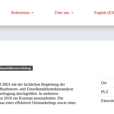
Referenzen
Über uns
English (EN
/Immobilienentwicklung
Ort
CIMA mit der fachlichen Begleitung der
kraftstrom- und Einzelhandelsstrukturanalyse
PLZ
befragung durchgeführt. In mehreren
t 2016 ein Konzept auszuarbeiten. Die
Einwoh
au eines effektiven Ortsmarketings sowie eines