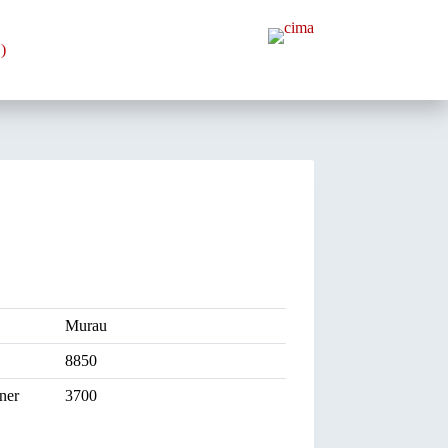
)
Murau
8850
ner
3700