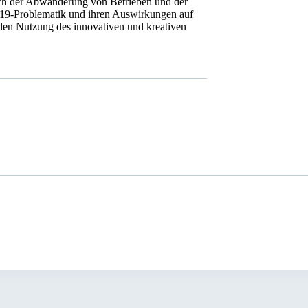
lich der Abwanderung von Betrieben und der
d19-Problematik und ihren Auswirkungen auf
enden Nutzung des innovativen und kreativen