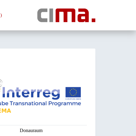
)
Donauraum