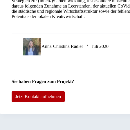
Strategien zur (Innen-)Stadtentwicklung, insbesondere hinsicht
daraus folgenden Zunahme an Leerständen, der aktuellen CoVi
die städtische und regionale Wirtschaftsstruktur sowie der fehl
Potentials der lokalen Kreativwirtschaft.
Anna-Christina Radler
Juli 2020
Sie haben Fragen zum Projekt?
Jetzt Kontakt aufnehmen