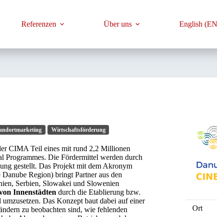
Referenzen
Über uns
English (EN
andortmarketing
Wirtschaftsförderung
der CIMA Teil eines mit rund 2,2 Millionen
l Programmes. Die Fördermittel werden durch
ng gestellt. Das Projekt mit dem Akronym
 Danube Region) bringt Partner aus den
nien, Serbien, Slowakei und Slowenien
 von Innenstädten
durch die Etablierung bzw.
 umzusetzen. Das Konzept baut dabei auf einer
Ort
ändern zu beobachten sind, wie fehlenden