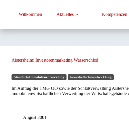
Zum
Inhalt
springen
Willkommen
Aktuelles
Kompetenzen
Aistersheim: Investorenmarketing Wasserschloß
Standort-/Immobilienentwicklung
Gewerbeflächenentwicklung
Im Auftrag der TMG OÖ sowie der Schloßverwaltung Aistershe
immobilienwirtschaftlichen Verwertung der Wirtschaftsgebäude d
August 2001