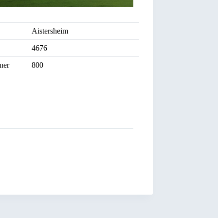
Aistersheim
4676
ner
800