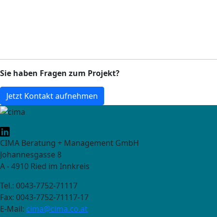
Sie haben Fragen zum Projekt?
Jetzt Kontakt aufnehmen
CIMA Beratung + Management GmbH
Johannesgasse 8
A - 4910 Ried im Innkreis
Tel.: 0043-7752-71117
Fax: 0043-7752-71117-17
E-Mail:
cima@cima.co.at