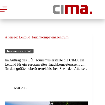
Zum
Inhalt
springen
Attersee: Leitbild Tauchkompetenzzentrum
Tourismuswirtschaft
Im Auftrag des OÖ. Tourismus erstellte die CIMA ein
Leitbild für ein europaweites Tauchkompetenzzentrum
für den größten oberösterreichischen See - den Attersee.
Mai 2005