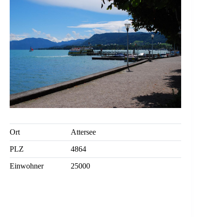
Ort
Attersee
PLZ
4864
Einwohner
25000