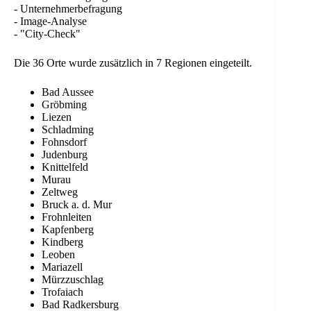
- Unternehmerbefragung
- Image-Analyse
- "City-Check"
Die 36 Orte wurde zusätzlich in 7 Regionen eingeteilt.
Bad Aussee
Gröbming
Liezen
Schladming
Fohnsdorf
Judenburg
Knittelfeld
Murau
Zeltweg
Bruck a. d. Mur
Frohnleiten
Kapfenberg
Kindberg
Leoben
Mariazell
Mürzzuschlag
Trofaiach
Bad Radkersburg