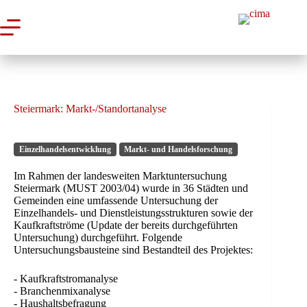
Zum
Inhalt
springen
Steiermark: Markt-/Standortanalyse
Einzelhandelsentwicklung
Markt- und Handelsforschung
Im Rahmen der landesweiten Marktuntersuchung
Steiermark (MUST 2003/04) wurde in 36 Städten und
Gemeinden eine umfassende Untersuchung der
Einzelhandels- und Dienstleistungsstrukturen sowie der
Kaufkraftströme (Update der bereits durchgeführten
Untersuchung) durchgeführt. Folgende
Untersuchungsbausteine sind Bestandteil des Projektes:
- Kaufkraftstromanalyse
- Branchenmixanalyse
- Haushaltsbefragung