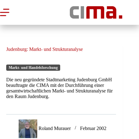
Zum
Inhalt
springen
Judenburg: Markt- und Strukturanalyse
Markt- und Handelsforschung
Die neu gegründete Stadtmarketing Judenburg GmbH
beauftragte die CIMA mit der Durchführung einer
gesamtwirtschaftlichen Markt- und Strukturanalyse für
den Raum Judenburg.
Roland Murauer
Februar 2002