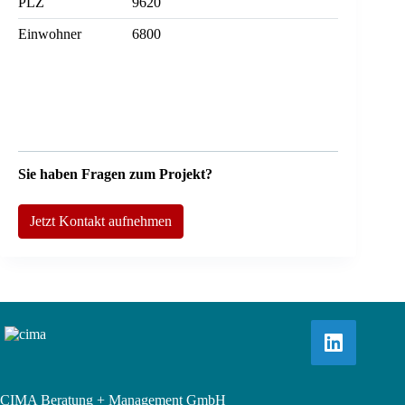
PLZ
9620
Einwohner
6800
Sie haben Fragen zum Projekt?
Jetzt Kontakt aufnehmen
CIMA Beratung + Management GmbH