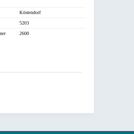
Köstendorf
5203
ner
2600