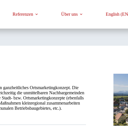
Referenzen
Über uns
English (EN
n ganzheitliches Ortsmarketingkonzept. Die
eichzeitig die unmittelbaren Nachbargemeinden
Stadt- bzw. Ortsmarketingkonzepte (ebenfalls
 Maßnahmen kleinregional zusammenarbeiten
nalen Betriebsbaugebietes, etc.).