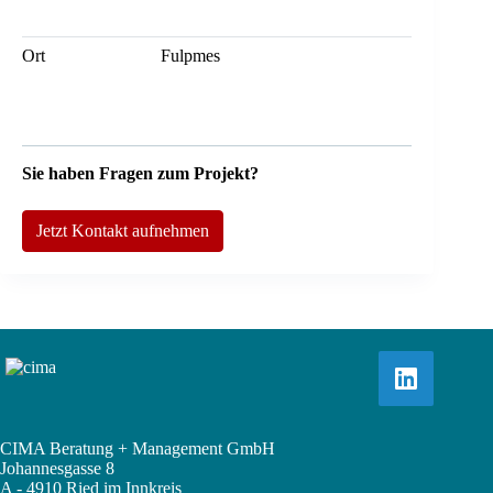
Ort
Fulpmes
Sie haben Fragen zum Projekt?
Jetzt Kontakt aufnehmen
CIMA Beratung + Management GmbH
Johannesgasse 8
A - 4910 Ried im Innkreis