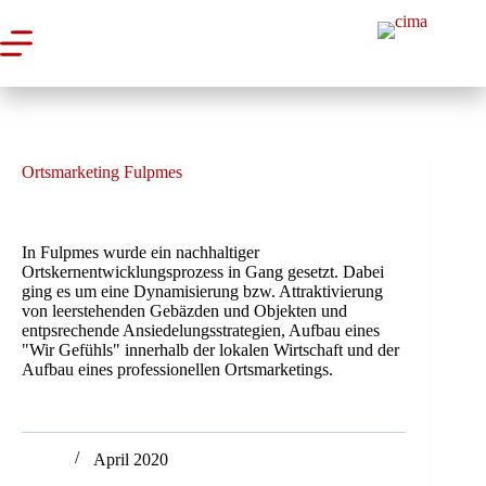
Zum
Inhalt
springen
Ortsmarketing Fulpmes
In Fulpmes wurde ein nachhaltiger
Ortskernentwicklungsprozess in Gang gesetzt. Dabei
ging es um eine Dynamisierung bzw. Attraktivierung
von leerstehenden Gebäzden und Objekten und
entpsrechende Ansiedelungsstrategien, Aufbau eines
"Wir Gefühls" innerhalb der lokalen Wirtschaft und der
Aufbau eines professionellen Ortsmarketings.
April 2020