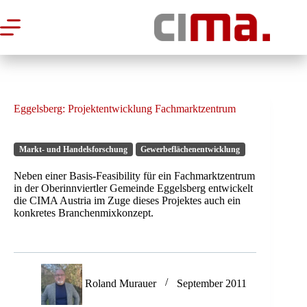
Zum
Inhalt
springen
Eggelsberg: Projektentwicklung Fachmarktzentrum
Markt- und Handelsforschung
Gewerbeflächenentwicklung
Neben einer Basis-Feasibility für ein Fachmarktzentrum
in der Oberinnviertler Gemeinde Eggelsberg entwickelt
die CIMA Austria im Zuge dieses Projektes auch ein
konkretes Branchenmixkonzept.
Roland Murauer
September 2011