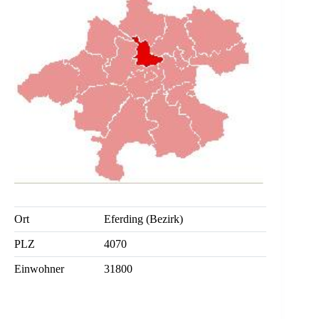
Ort
Eferding (Bezirk)
PLZ
4070
Einwohner
31800