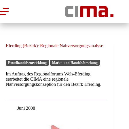
Zum
Inhalt
springen
Eferding (Bezirk): Regionale Nahversorgungsanalyse
Einzelhandelsentwicklung
Markt- und Handelsforschung
Im Auftrag des Regionalforums Wels-Eferding
erarbeitet die CIMA eine regionale
Nahversorgungskonzeption für den Bezirk Eferding.
Juni 2008