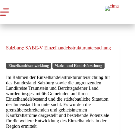
Zum
Inhalt
springen
Salzburg: SABE-V Einzelhandelsstrukturuntersuchung
Einzelhandelsentwicklung
Markt- und Handelsforschung
Im Rahmen der Einzelhandelsstrukturuntersuchung für
das Bundesland Salzburg sowie die angrenzenden
Landkreise Traunstein und Berchtsgadener Land
wurden insgesamt 66 Gemeinden auf ihren
Einzelhandelsbestand und die städtebauliche Situation
der Innenstadt hin untersucht. Es wurden die
grenzüberschreitenden und gebietsinternen
Kaufkraftströme dargestellt und bestehende Potenziale
für die weitere Entwicklung des Einzelhandels in der
Region ermittelt.