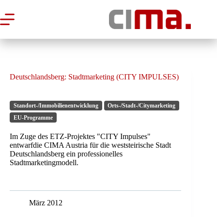
Zum
Inhalt
springen
Deutschlandsberg: Stadtmarketing (CITY IMPULSES)
Standort-/Immobilienentwicklung
Orts-/Stadt-/Citymarketing
EU-Programme
Im Zuge des ETZ-Projektes "CITY Impulses"
entwarfdie CIMA Austria für die weststeirische Stadt
Deutschlandsberg ein professionelles
Stadtmarketingmodell.
März 2012