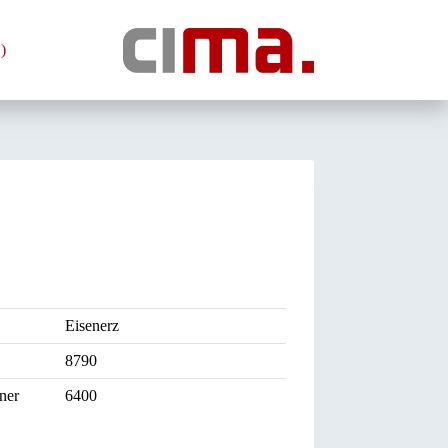
)
Eisenerz
8790
ner
6400