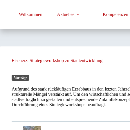
Zum
Inhalt
springen
Willkommen
Aktuelles
Kompetenzen
Eisenerz: Strategieworkshop zu Stadtentwicklung
Vorträge
Aufgrund des stark rückläufigen Erzabbaus in den letzten Jahrze
strukturelle Mängel verstärkt auf. Um den wirtschaftlichen u
stadtverträglich zu gestalten und entsprechende Zukunftskonzep
Durchführung eines Strategieworkshops beauftragt.