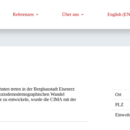
Referenzen
Über uns
English (EN
hnten treten in der Bergbaustadt Eisenerz
nd soziodemodemographischen Wandel
Ort
te zu entwickeln, wurde die CIMA mit der
PLZ
Einwoh