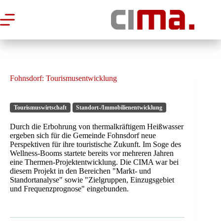
Zum
Inhalt
springen
Fohnsdorf: Tourismusentwicklung
Tourismuswirtschaft
Standort-/Immobilienentwicklung
Durch die Erbohrung von thermalkräftigem Heißwasser
ergeben sich für die Gemeinde Fohnsdorf neue
Perspektiven für ihre touristische Zukunft. Im Soge des
Wellness-Booms startete bereits vor mehreren Jahren
eine Thermen-Projektentwicklung. Die CIMA war bei
diesem Projekt in den Bereichen "Markt- und
Standortanalyse" sowie "Zielgruppen, Einzugsgebiet
und Frequenzprognose" eingebunden.