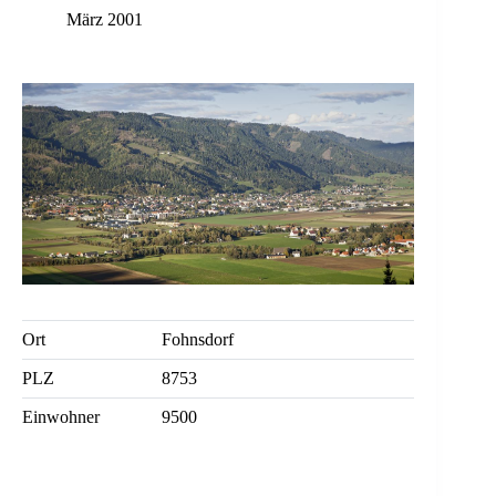
März 2001
Ort
Fohnsdorf
PLZ
8753
Einwohner
9500