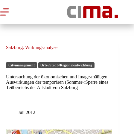
Zum
Inhalt
springen
Salzburg: Wirkungsanalyse
Citymanagement
Orts-/Stadt-/Regionalentwicklung
Untersuchung der ökonomischen und Image-mäßigen
Auswirkungen der temporären (Sommer-)Sperre eines
Teilbereichs der Altstadt von Salzburg
Juli 2012