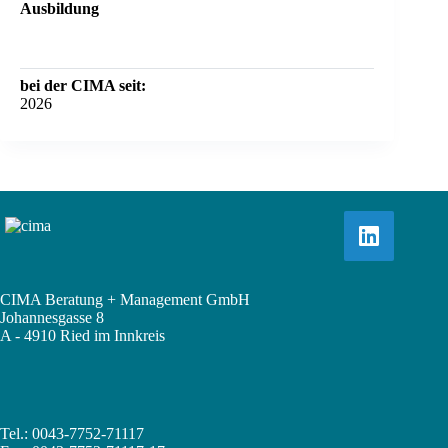
Ausbildung
bei der CIMA seit:
2026
CIMA Beratung + Management GmbH
Johannesgasse 8
A - 4910 Ried im Innkreis
Tel.: 0043-7752-71117