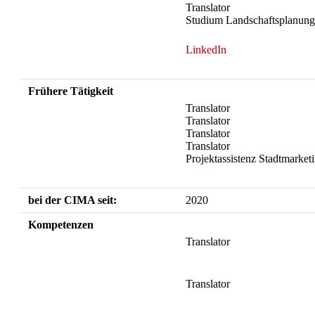
Translator
Studium Landschaftsplanun
LinkedIn
Frühere Tätigkeit
Translator
Translator
Translator
Translator
Projektassistenz Stadtmarket
bei der CIMA seit:
2020
Kompetenzen
Translator
Translator