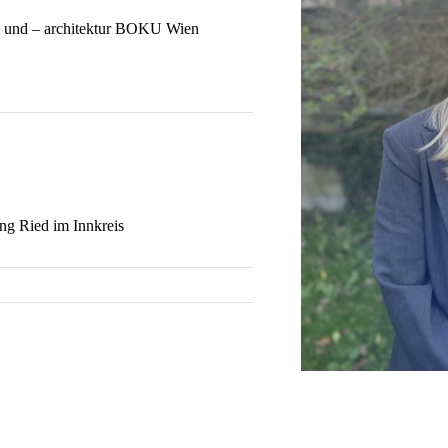
g und – architektur BOKU Wien
ing Ried im Innkreis