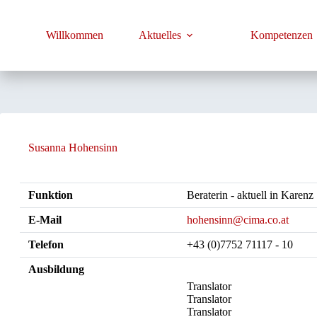
Zum
Inhalt
springen
Willkommen
Aktuelles
Kompetenzen
Susanna Hohensinn
Funktion
Beraterin - aktuell in Karenz
E-Mail
hohensinn@cima.co.at
Telefon
+43 (0)7752 71117 - 10
Ausbildung
Translator
Translator
Translator