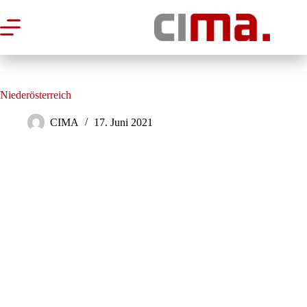
Zum
Inhalt
springen
Niederösterreich
CIMA
17. Juni 2021